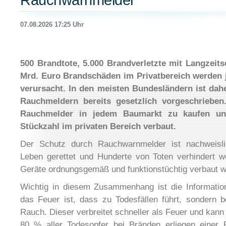
Rauchwarnmelder
07.08.2026 17:25 Uhr
500 Brandtote, 5.000 Brandverletzte mit Langzeit
Mrd. Euro Brandschäden im Privatbereich werden 
verursacht. In den meisten Bundesländern ist dahe
Rauchmeldern bereits gesetzlich vorgeschrieben.
Rauchmelder in jedem Baumarkt zu kaufen un
Stückzahl im privaten Bereich verbaut.
Der Schutz durch Rauchwarnmelder ist nachweisli
Leben gerettet und Hunderte von Toten verhindert 
Geräte ordnungsgemäß und funktionstüchtig verbaut w
Wichtig in diesem Zusammenhang ist die Informatio
das Feuer ist, dass zu Todesfällen führt, sondern b
Rauch. Dieser verbreitet schneller als Feuer und kan
80 % aller Todesopfer bei Bränden erliegen einer 