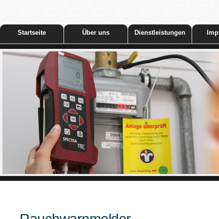
Startseite
Über uns
Dienstleistungen
Imp